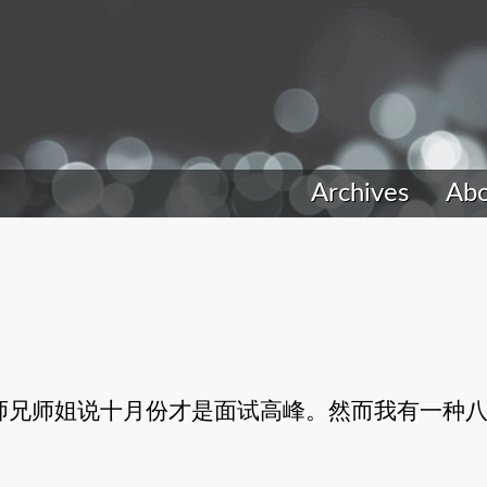
Archives
Ab
师兄师姐说十月份才是面试高峰。然而我有一种