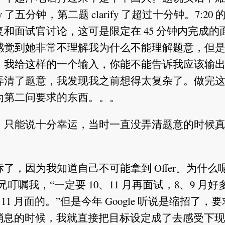
 了五分钟，第二题 clarify 了超过十分钟。7:20 
和面试官讨论，这可是限定在 45 分钟内完成的
觉到她非常不理解我为什么不能理解题意，但是我
，我给这样的一个输入，你能不能告诉我应该输
弄清了题意，我发现我之前想得太复杂了。做完
为第二问要求的东西。。。
，只能说十分幸运，当时一直没弄清题意的时候
，因为我知道自己不可能拿到 Offer。为什么
师兄叮嘱我，“一定要 10、11 月再面试，8、9 月
0、11 月面的。”但是今年 Google 听说是缩招了，
个消息的时候，我就直接把目标设定成了去感受下