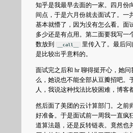
知乎是我最早去面的一家。四月份
间点，于是六月份就去面试了。一
基本就懵了，因为没有怎么看。面试之
多少还是有点用。第二面要我写一个 cla
数放到
里传入了。最后问
__call__
是比较出乎意料的。
面试完之后和 hr 聊得挺开心，
么，她说也不能全部从豆瓣招吧。于
人，我说这种找法比较困难，博客
然后面了美团的云计算部门。之前
好准备。于是面试前一周我一直疯
道算法题，还是反转链表。竟然也