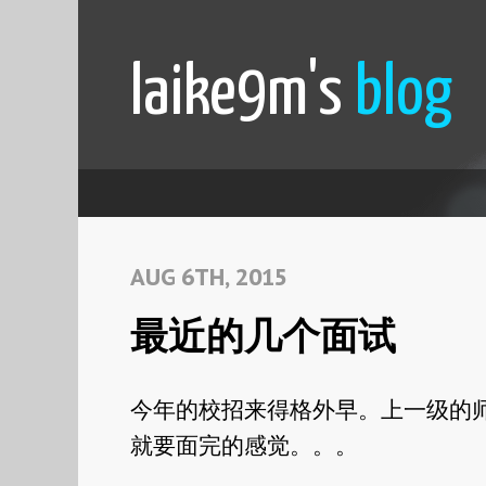
laike9m's
blog
AUG 6TH, 2015
最近的几个面试
今年的校招来得格外早。上一级的
就要面完的感觉。。。