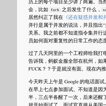
历上的每个项目至少讲了两遍。当
会，比如
之后发生了什么，
fork
s
居然纠正了我在
《还在疑惑并发和
并行是属于并发的说法，并且指出“
关系。我之前都不知道指令集并行
员如何面对重复性的日常工作的态
过了几天阿里的一个工程师给我打
告诉我，蚂蚁金服全部在杭州，如果
FUCK？？于是就没有面。现在内推时
今天昨天上午是 Google 的电话面试
在早上七点参加面试。不知道是因
半，三点半各醒了一次，后来还醒
就开始面试了。面试官直接从美国