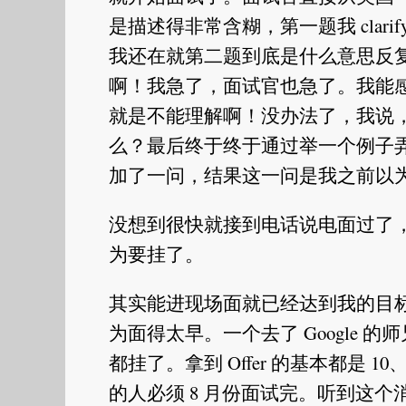
是描述得非常含糊，第一题我 clarify
我还在就第二题到底是什么意思反复
啊！我急了，面试官也急了。我能感
就是不能理解啊！没办法了，我说
么？最后终于终于通过举一个例子
加了一问，结果这一问是我之前以
没想到很快就接到电话说电面过了
为要挂了。
其实能进现场面就已经达到我的目标了
为面得太早。一个去了 Google 的
都挂了。拿到 Offer 的基本都是 1
的人必须 8 月份面试完。听到这