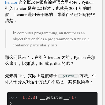
Iterator
这个概念在很多编程语言里都有，Python
引入 iterator 是在 2.2 版本，也就是 2001 年的时
候。 Iterator 是用来干嘛的，维基百科已经写得很
清楚：
In computer programming, an iterator is an
object that enables a programmer to traverse a
container, particularly lists.
那么问题来了，在引入 iterator 之前，Python 是怎
么遍历，比如说，list 或者 dict 的呢？
先来看 list。实际上是依赖于
方法。估
__getitem__
计大部分人对这个方法并不熟悉，其实很简单：
>>>
[
1
,
2
,
3
].__getitem__(
1
)