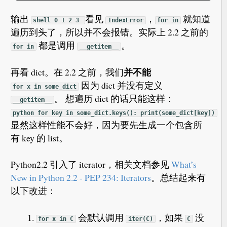
输出
看见
，
就知道
shell 0 1 2 3
IndexError
for in
遍历到头了，所以并不会报错。实际上 2.2 之前的
都是调用
。
for in
__getitem__
并不能
再看 dict。在 2.2 之前，我们
因为 dict 并没有定义
for x in some_dict
。 想遍历 dict 的话只能这样：
__getitem__
python for key in some_dict.keys(): print(some_dict[key])
显然这样性能不会好，因为要先生成一个包含所
有 key 的 list。
Python2.2 引入了 iterator，相关文档参见
What’s
New in Python 2.2 - PEP 234: Iterators
。总结起来有
以下改进：
会默认调用
，如果
没
for x in C
iter(C)
C