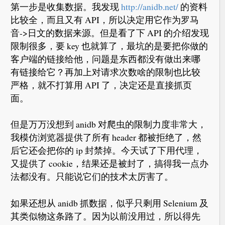
第一步是收集数据。我发现
http://anidb.net/
的资料
比较全，而且又有 API，所以决定用它作为罗马
音->日文的数据来源。但是看了下 API 的介绍发现
限制很多，要 key 也就算了，最坑的是要把你做的
客户端的链接给他，问题是东西都没有做出来哪
有链接给它？再加上对请求次数啥的限制也比较
严格，就不打算用 API 了，决定还是直接抓页
面。
但是万万没想到 anidb 对爬虫的限制力度非常大，
我模仿浏览器提供了所有 header 都被拒绝了，然
后它还会把你的 ip 封禁掉。今天试了下用代理，
又提供了 cookie，结果还是被封了，搞得我一点办
法都没有。只能说它们的技术太厉害了。
如果还想从 anidb 抓数据，似乎只剩用 Selenium 及
其类似物这条路了。因为以前没用过，所以得先