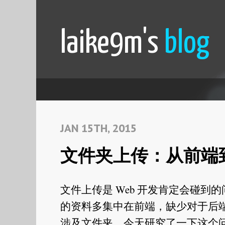
laike9m's
blog
JAN 15TH, 2015
文件夹上传：从前端
文件上传是 Web 开发肯定会碰
的资料多集中在前端，缺少对于后
涉及文件夹。今天研究了一下这个