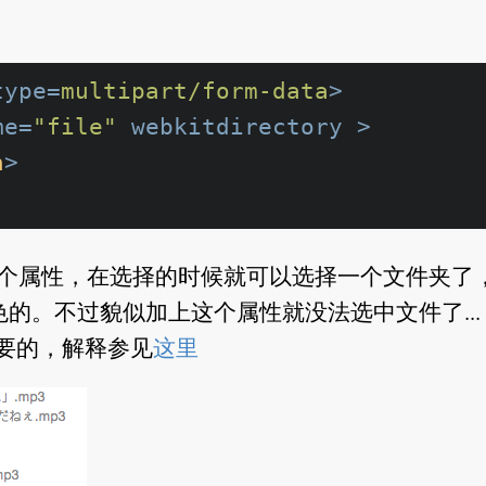
type
=
multipart/form-data
>
me
=
"file"
webkitdirectory
 >
n
>
个属性，在选择的时候就可以选择一个文件夹了
的。不过貌似加上这个属性就没法选中文件了...
要的，解释参见
这里