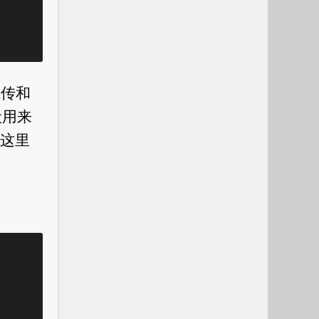
上传和
般用来
这里