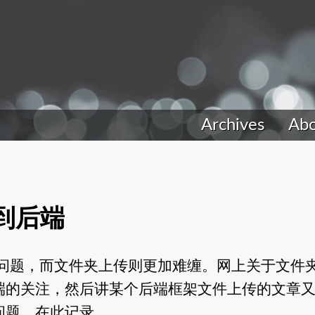
Archives
Ab
到后端
到的问题，而文件夹上传则更加难缠。网上关于文件
端的关注，然后讲某个后端框架文件上传的文章
问题，在此记录。