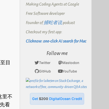
Making Coding Agents at Google
Free Software developer
Founder of
捕蛇者说
podcast
Checkout my first app:
Clicknow: one-click AI search for Mac
Follow me
截至目
Twitter
Mastodon
GitHub
YouTube
这里不
Get
$200
DigitalOcean Credit
，先看