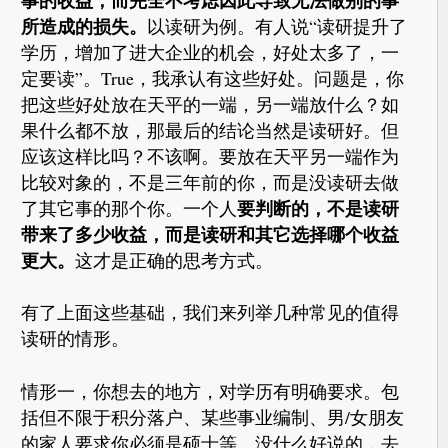
所造成的损失。
以读研为例。有人说“读研提升了
学历，增加了进大企业的机会，好处太多了，一
定要读”。True，我承认有这些好处。问题是，你
把这些好处放在天平的一端，另一端放什么？如
果什么都不放，那最后的结论当然是读研好。但
应该这样比吗？不该啊。要放在天平另一端作为
比较对象的，不是三年前的你，而是没读研去做
要判断的，不是读研
了其它事的那个你。一个人
带来了多少收益，而是读研和其它选择哪个收益
更大。
这才是正确的思考方式。
有了上面这些基础，我们来列举几种常见的值得
读研的情形。
情形一，你想去的地方，对学历有明确要求。包
括但不限于积分落户、某些事业编制、男/女朋友
的家人要求你必须是硕士等。没什么好说的，去