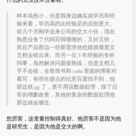
样本虽然小，但是我身边确实就学历和经
验来看，学历高的比经验足的后劲更大。
前几个月刚毕业来公司的交大小伙，现在
熟悉业务了代码写得嗖嗖的，又好又快，
而且产品那边一些新需求他也能就着英文
文档去啃出来。而另一位 3 年经验的专科
同事，虽然解决问题挺熟练，但是文档几
乎不会啃，全靠简书和 csdn 里面的博客对
着写，有些生僻点的玩意百度找不到，他
那边就 gg 了，更不用说数据处理，除了日
常的增删改查，其他的复杂的数据处理他
那边就会僵住.
您厉害，这变量控制得真好。他厉害不是因为他
是研究生，是因为他是交大的啊。