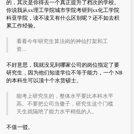
的，其次是你得去一个真正提升了档次的学校。
你说我从xx理工学院城市学院考研到xx化工学院
科亚学院，读不读又有什么区别呢？还不如去积
累工作经验。
看看今年研究生算法岗的神仙打架和工
资....
不好意思，我就没见到哪家公司的岗位指定了要
研究生，因为他们知道学位不等于能力，一个 NB
的本科生可以顶十个水货硕士。
能考上研究生的，整体水平要比本科水平
高。不要把公司当傻子，研究生这个门槛
天生就隔绝了能力水平稍低的人。
不值一驳。