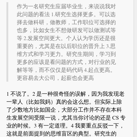
作为一名研究生应届毕业生，来说说我对
此问题的看法 1.研究生选择更多。可以选
择去做科研，做教师，工作职位可选择的
也多，比如女生不想做研发可以做测试等
等 2.发展空间更大。个人认为学历还是很
重要的，尤其是在以后职位的晋升上 3.思
维方式和学习更力。研究生期间，学习到
更多的应该是看问题的方式，对行业的见
解等等，而不仅仅是码代码 4.起点更高。
更容易去大公司，起薪也会更高
1 不说了。2 是一种很奇怪的误解，因为我发现老
一辈人（比如我妈）真的会这么想。但实际上除
了少数地方比如国企，大部分工作并不存在本科
生发展空间受限一说，尤其当你讨论的还是 CS 专
业的时候。3 有一定道理。4 我要重点反驳一下，
这就是前面提到的思维盲区的典型。研究生的