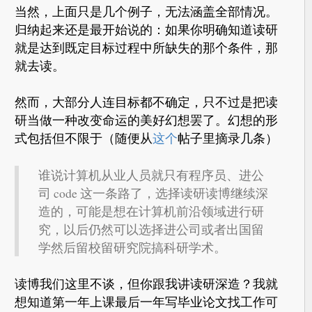
当然，上面只是几个例子，无法涵盖全部情况。
归纳起来还是最开始说的：如果你明确知道读研
就是达到既定目标过程中所缺失的那个条件，那
就去读。
然而，大部分人连目标都不确定，只不过是把读
研当做一种改变命运的美好幻想罢了。幻想的形
式包括但不限于（随便从
这个
帖子里摘录几条）
谁说计算机从业人员就只有程序员、进公
司 code 这一条路了，选择读研读博继续深
造的，可能是想在计算机前沿领域进行研
究，以后仍然可以选择进公司或者出国留
学然后留校留研究院搞科研学术。
读博我们这里不谈，但你跟我讲读研深造？我就
想知道第一年上课最后一年写毕业论文找工作可