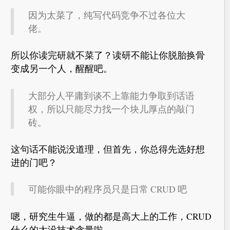
因为太菜了，纯写代码竞争不过各位大
佬。
所以你读完研就不菜了？读研不能让你脱胎换骨
变成另一个人，醒醒吧。
大部分人平庸到谈不上靠能力争取到话语
权，所以只能尽力找一个块儿厚点的敲门
砖。
这句话不能说没道理，但首先，你总得先选好想
进的门吧？
可能你眼中的程序员只是日常 CRUD 吧
嗯，研究生牛逼，做的都是高大上的工作，CRUD
什么的太没技术含量啦。