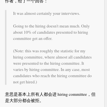
作者，给了一个回答：
It was almost certainly your interviews.
Going to the hiring doesn't mean much. Only
about 10% of candidates presented to hiring
committee get an offer.
(Note: this was roughly the statistic for my
hiring committee, where almost all candidates
were presented to the hiring committee. It
varies by hiring committee. In any case, most
candidates who reach the hiring committee do
not get hired.)
意思是基本上所有人都会进 hiring committee，但
是大部分都会被拒。