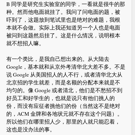
B 同学是研究生实验室的同学，一看就是很牛的那
种。然而他电面就挂了。我问了问电面的题，被
吓到了，这题放到笔试里也是绝对的难题，我根
本就不会做。实际上我还知道另一个人也是电面
被问到这题然后挂了。这是什么情况，说明根本
就不想招人嘛。
有一个类比，是我自己想出来的。从大陆去
Google，基本就和从京外考清华北大差不多。不是
说 Google 从美国招人的人不行，或者清华北大从
北京招的学生就差，而是名额的分配本来就是不
均匀的。像 Google 或者清北，他们是不愁招不到
好员工和好学生的，也就是说只有他们挑人的
份，而没有应征者挑他们的份（当然这不是绝对
的，ACM 金牌和各地状元就不存在这个问题）。
所以他们在哪里招人少，那里的人就只能忍着，
这也是没办法的事。