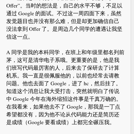
Offer”。当时的想法是，自己的水平不够，不足以
通过 Google 的面试。不过这一周四面下来，虽然
发觉题目也并没有那么难，但是却更加确信自己
没法拿到 Offer 了。是周边几个同学的遭遇让我坚
信这一点。
A 同学是我的本科同学，在班上和年级里都名列前
茅，这可是清华电子系哦。更重要的是，他是我
们班写代码最厉害的人，后来去了保研去了计算
机系。我一直是很佩服他的，以前也经常去请教
问题。他也去面了 Google，进了 hc，然后挂了。
知道这个消息让我大受打击，突然就明白了传说
中 Google 今年在海外缩招这件事是千真万确的。
在我看来，如果他去不了 Google，那我是一丁点
希望都没有，因为他不论从代码能力还是简历还
是成绩（Google 要看成绩）上都完全碾压我。