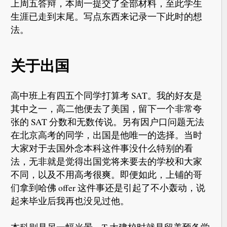
上周五答辩，本周一提交了全部材料，至此学生
生涯已走到末尾。写点东西来记录一下此时的想
法。
关于出国
高中班上有四五个同学打算考 SAT。我的好友是
其中之一，高二他便去了美国，留下一个非常夸
张的 SAT 分数和无数传说。另有因户口问题无法
在北京高考的同学，出国是他唯一的选择。当时
大家对于去国外念本科这件事没什么特别的看
法，无非就是觉得出国党将来要去的学校和大家
不同，以及不用高考很爽。即便如此，上铺的哥
们拿到哈佛 offer 这件事还是引起了不小轰动，说
起来毕业后我再也没见过他。