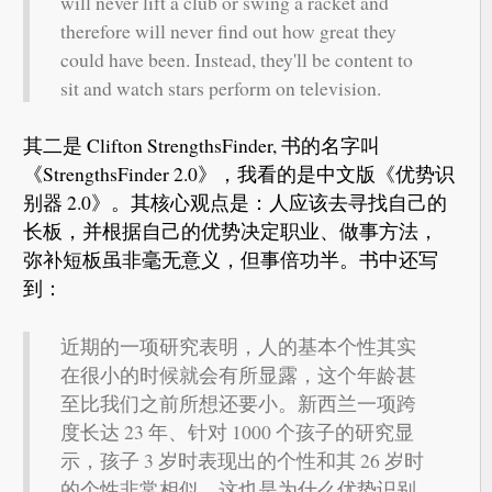
will never lift a club or swing a racket and
therefore will never find out how great they
could have been. Instead, they'll be content to
sit and watch stars perform on television.
其二是 Clifton StrengthsFinder, 书的名字叫
《StrengthsFinder 2.0》，我看的是中文版《优势识
别器 2.0》。其核心观点是：人应该去寻找自己的
长板，并根据自己的优势决定职业、做事方法，
弥补短板虽非毫无意义，但事倍功半。书中还写
到：
近期的一项研究表明，人的基本个性其实
在很小的时候就会有所显露，这个年龄甚
至比我们之前所想还要小。新西兰一项跨
度长达 23 年、针对 1000 个孩子的研究显
示，孩子 3 岁时表现出的个性和其 26 岁时
的个性非常相似。这也是为什么优势识别