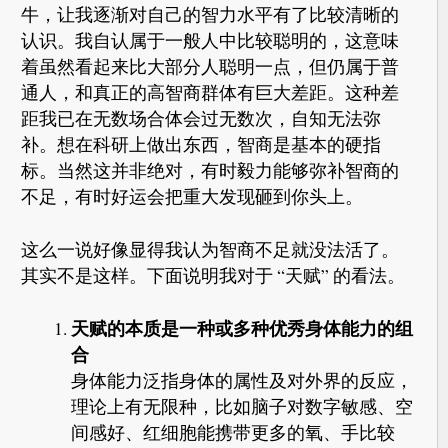
牛，让我逐渐对自己的智力水平有了比较清晰的
认识。我自认属于一般人中比较聪明的，这意味
着虽然看起来比大部分人聪明一点，但仍属于普
通人，和真正的高智商群体有巨大差距。这种差
距我已在无数场合体会过无数次，自知无法弥
补。想在科研上做出东西，智商是基本的硬指
标。当然这并非绝对，有时毅力能够弥补智商的
不足，有时好运会把重大发现砸到你头上。
这么一说好像显得我认为智商不足就没法活了。
其实不是这样。下面说明我对于 “天赋” 的看法。
天赋的本质是一种或多种优秀身体能力的组
合
身体能力泛指身体的属性及对外界的反应，
理论上有无限种，比如脑子对数字敏感、空
间感好、红细胞能携带更多的氧、手比较