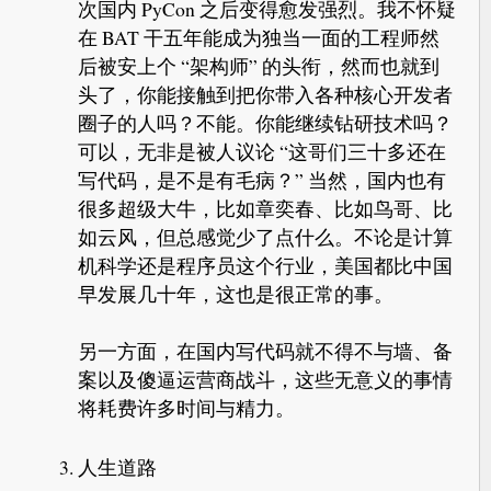
次国内 PyCon 之后变得愈发强烈。我不怀疑
在 BAT 干五年能成为独当一面的工程师然
后被安上个 “架构师” 的头衔，然而也就到
头了，你能接触到把你带入各种核心开发者
圈子的人吗？不能。你能继续钻研技术吗？
可以，无非是被人议论 “这哥们三十多还在
写代码，是不是有毛病？” 当然，国内也有
很多超级大牛，比如章奕春、比如鸟哥、比
如云风，但总感觉少了点什么。不论是计算
机科学还是程序员这个行业，美国都比中国
早发展几十年，这也是很正常的事。
另一方面，在国内写代码就不得不与墙、备
案以及傻逼运营商战斗，这些无意义的事情
将耗费许多时间与精力。
人生道路