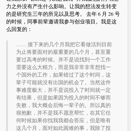
力之外没有产生什么影响。让我的想法发生转变
的是研究生三年的所见以及思考。 去年 6 月 26 号
的时候，同事前辈邀请我参与创业项目。我是这
么回复的：
…… 接下来的几个月我把它看做活到目前
为止将要面对的最重要的几个月，甚至重
要过高考的时候。并不是说找到一个工作
需要这么大精力，而是我非常非常想找一
个国外的工作，如果错过了这个时间，这
辈子可能就没有出国的机会了。当然这件
事难度极大，并不是说投入了时间就一定
有结果，但是如果因为投入的时间不够而
失败，我大概会后悔一辈子的。所以真的
很抱歉，并不是我不愿意帮忙，在其它任
何时候如果你找我我都会答应，但是唯有
这几个月，面对如此困难的事，我除了投