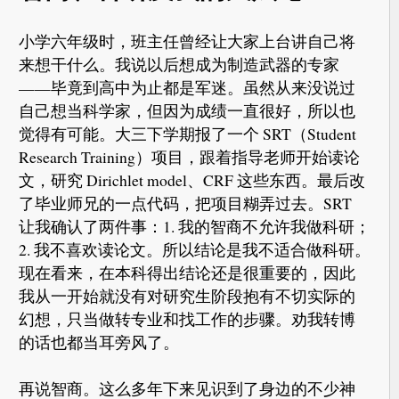
小学六年级时，班主任曾经让大家上台讲自己将
来想干什么。我说以后想成为制造武器的专家
——毕竟到高中为止都是军迷。虽然从来没说过
自己想当科学家，但因为成绩一直很好，所以也
觉得有可能。大三下学期报了一个 SRT（Student
Research Training）项目，跟着指导老师开始读论
文，研究 Dirichlet model、CRF 这些东西。最后改
了毕业师兄的一点代码，把项目糊弄过去。SRT
让我确认了两件事：1. 我的智商不允许我做科研；
2. 我不喜欢读论文。所以结论是我不适合做科研。
现在看来，在本科得出结论还是很重要的，因此
我从一开始就没有对研究生阶段抱有不切实际的
幻想，只当做转专业和找工作的步骤。劝我转博
的话也都当耳旁风了。
再说智商。这么多年下来见识到了身边的不少神