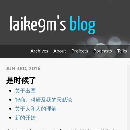
laike9m's
blog
Archives
About
Projects
Podcasts
Talks
JUN 3RD, 2016
是时候了
关于出国
智商、科研及我的天赋论
关于人和人的理解
新的开始