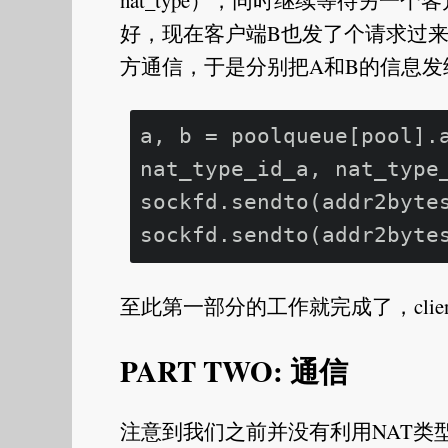
nat_type），同时继续等待另一
好，现在客户端B也发了个请求过来
方通信，于是分别把A和B的信息发
a, b = poolqueue[pool].a
nat_type_id_a, nat_type
sockfd.sendto(addr2bytes
至此第一部分的工作就完成了，clie
PART TWO: 通信
注意到我们之前并没有利用NAT类