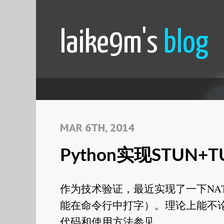
laike9m's
blog
MAR 6TH, 2014
Python实现STUN+
作为技术验证，最近实现了一下NA
能在命令行中打字）。理论上能不论
代码和使用方法参见