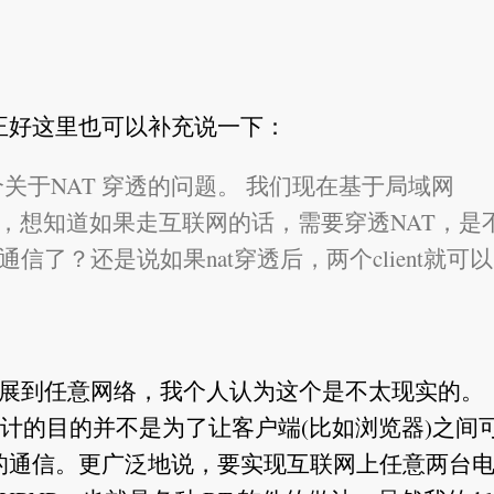
正好这里也可以补充说一下：
个关于NAT 穿透的问题。 我们现在基于局域网
天软件，想知道如果走互联网的话，需要穿透NAT，是
et通信了？还是说如果nat穿透后，两个client就可
 聊天扩展到任意网络，我个人认为这个是不太现实的。
实现的，设计的目的并不是为了让客户端(比如浏览器)之间
的通信。更广泛地说，要实现互联网上任意两台