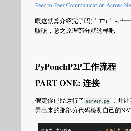
Peer-to-Peer Communication Across Ne
喂这就算介绍完了吗(╯‵□′)╯︵┻
咳咳，总之原理部分就这样吧
PyPunchP2P工作流程
PART ONE: 连接
假定你已经运行了
，并让
server.py
弄出来的那部分代码检测自己的NA
nat_type, _, _ = 
self