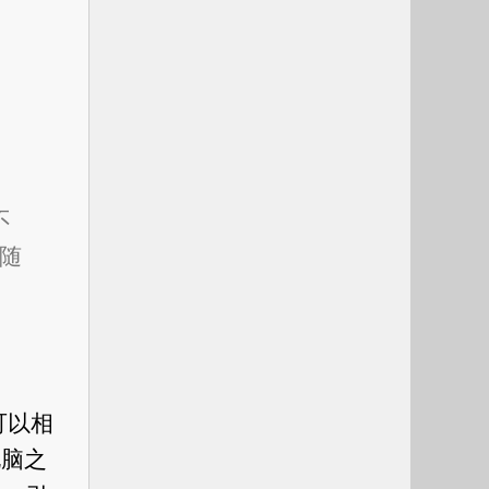
不
以随
可以相
电脑之