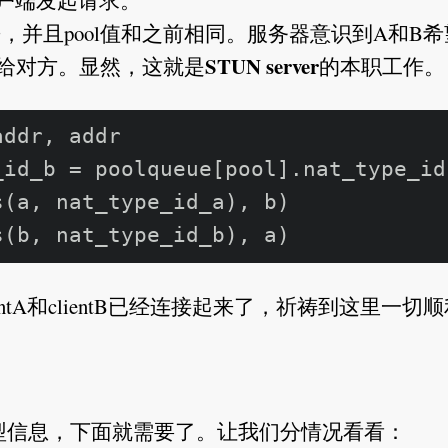
个客户端发起请求。
，并且pool值和之前相同。服务器意识到A和B
STUN server
给对方。显然，这就是
的本职工作。
ddr, addr  

_id_b = poolqueue[pool].nat_type_id
(a, nat_type_id_a), b)  

ntA和clientB已经连接起来了，祈祷到这里一切
型信息，下面就需要了。让我们分情况看看：