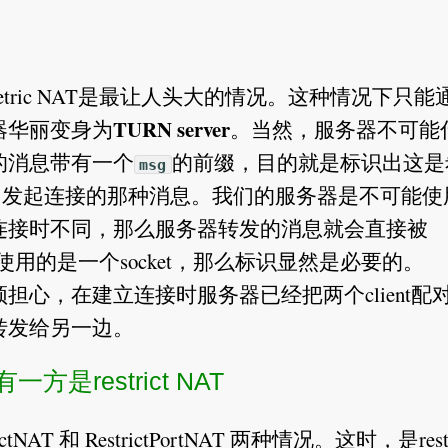
tric NAT是最让人头大的情况。这种情况下只能
TURN server
器华丽变身为
。当然，服务器不可能
的消息带有一个
的前缀，目的就是标识出这是
msg
NE中发起连接的那种消息。我们的服务器是不可能使
连接时不同，那么服务器转发的消息就会直接被
之前使用的是一个socket，那么标识显然是必要的。
心，在建立连接时服务器已经把两个client配
转发给另一边。
一方是restrict NAT
ctNAT 和 RestrictPortNAT 两种情况。这时，是restr