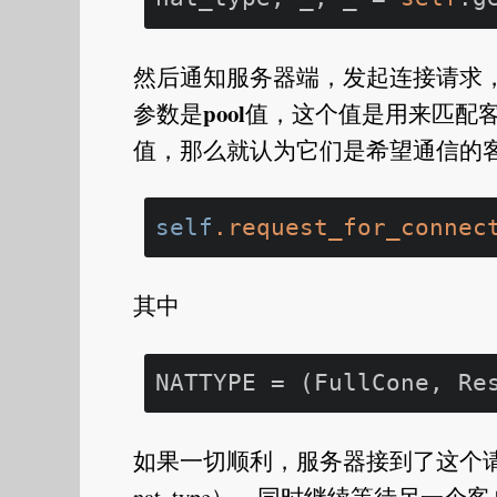
然后通知服务器端，发起连接请求，
pool
参数是
值，这个值是用来匹配客
值，那么就认为它们是希望通信的客
self
.request_for_connec
其中
NATTYPE
如果一切顺利，服务器接到了这个请求，