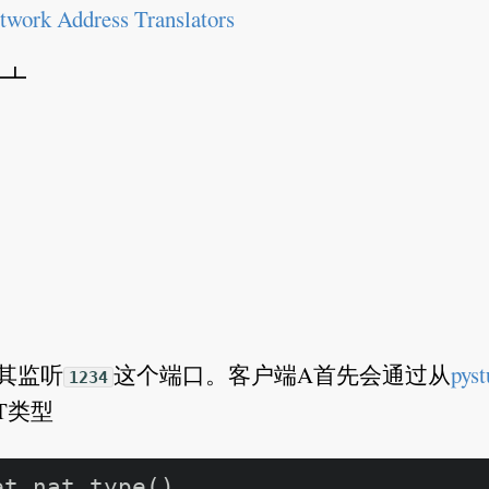
twork Address Translators
━┻
其监听
这个端口。客户端A首先会通过从
pys
1234
T类型