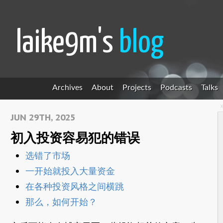
laike9m's
blog
Archives
About
Projects
Podcasts
Talks
JUN 29TH, 2025
初入投资容易犯的错误
选错了市场
一开始就投入大量资金
在各种投资风格之间横跳
那么，如何开始？