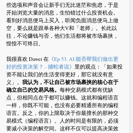
些选项和声音会让新手们无比迷茫和焦虑，于是
开始浏览大量的消息，生怕错过什么投资机会。
看到好消息便马上买入，听闻负面消息便马上做
空，要么就是跟单各种大V和「老师」。长此以
往，不论赚钱与否，他们生活都将被市场裹挟，
惶惶不可终日。
我很喜欢 Dawei 在
《Ep 53. AI 能否帮我们做出更
好的投资决策？ - 捕蛇者说》
里的观点：「如果投
资不能让我们的生活变得更好，那它就没有意
我认为，不让自己被市场裹挟的核心在于
义」。
确立自己的交易风格。
每种交易模式都有优缺
点，但相同点在于都可以赚钱。这就和编程语言
一样，你既不可能，也没有必要精通所有的编程
语言。反之，你的上限取决于你最擅长的那种交
易模式（编程语言）。人的时间是有限的，必须
要减小决策的解空间。这样不仅可以提高决策效