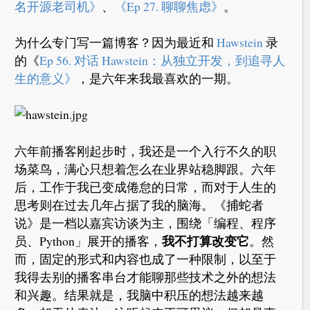
名开源老司机》
、
《Ep 27. 聊聊焦虑》
。
为什么专门写一篇博客？因为最近和
Hawstein
录
的《
Ep 56. 对话 Hawstein：从独立开发，到追寻人
生的意义》
，是六年来我最喜欢的一期。
六年前播客刚起步时，我还是一个入行不久的职
场菜鸟，满心只想着怎么在业界站稳脚跟。六年
后，工作于我已变成倦怠的日常，而对于人生的
思考则在过去几年占据了我的脑海。《捕蛇者
说》是一档以嘉宾访谈为主，围绕「编程、程序
我不打算改变它
员、Python」展开的播客，
。然
而，固定的形式和内容也成了一种限制，以至于
我得去别的播客串台才能聊那些技术之外的想法
和兴趣。结果就是，我脑中积压的想法越来越