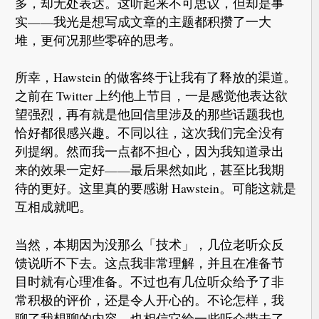
多，却无处表达。这听起来不可思议，但却是事
实——我光是想写成文章的主题都积攒了一大
堆，更何况那些零碎的思考。
所幸，Hawstein 的做客终于让我有了释放的渠道。
之前在 Twitter 上约他上节目，一是感觉他表达欲
望强烈，再有就是他回信里涉及的那些话题我也
恰好都很感兴趣。不同以往，这次我们完全没有
列提纲。然而我一点都不担心，因为我知道录出
来的效果一定好——最后果然如此，甚至比我期
待的更好。这里真的要感谢 Hawstein。可能这就是
互相成就吧。
当然，本期因为没那么「技术」，几位老听众反
馈说听不下去。这点我非常理解，并且在准备节
目时就有心理准备。不过也有几位听众给予了非
常积极的评价，还是令人开心的。不论怎样，我
聊了我想聊的内容，也相信它给一些听众带去了