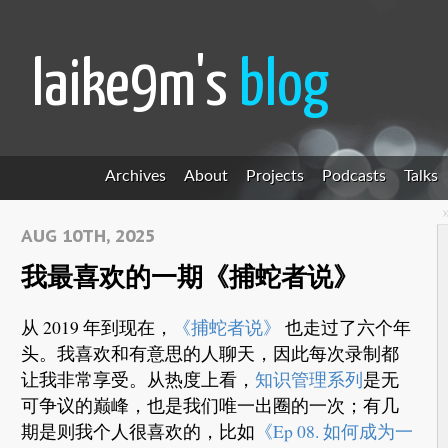
laike9m's
blog
Archives
About
Projects
Podcasts
Talks
AUG 10TH, 2025
我最喜欢的一期《捕蛇者说》
从 2019 年到现在，
《捕蛇者说》
也走过了六个年
头。我喜欢和有意思的人聊天，因此每次录制都
让我非常享受。从热度上看，
知识管理系列
是无
可争议的巅峰，也是我们唯一出圈的一次；有几
期是则我个人很喜欢的，比如
《Ep 08. 如何成为一