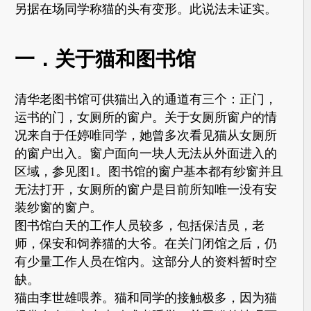
另据在场同学称猫的头有变形。此说法未证实。
一．关于猫和图书馆
清华老图书馆可供猫出入的通道有三个：正门，
运书的门，女厕所的窗户。关于女厕所窗户的情
况来自于任婷唯同学，她曾多次看见猫从女厕所
的窗户出入。窗户面向一块人无法从外面进入的
区域，参见图1。图书馆的窗户基本都有纱窗并且
无法打开，女厕所的窗户是目前所知唯一没有安
装纱窗的窗户。
图书馆白天的工作人员较多，包括保洁员，老
师，保安和饲养猫的大爷。在关门闭馆之后，仍
有少量工作人员在馆内。这部分人的资料暂时空
缺。
猫由李世雄喂养。猫和同学的接触极多，因为猫