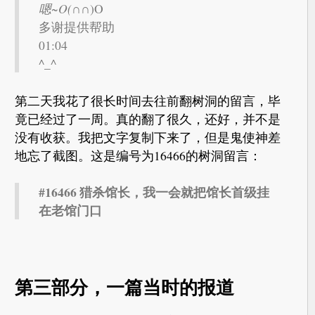
嗯~O(∩
∩)O
多谢提供帮助
01:04
^_^
第二天我花了很长时间去往前翻树洞的留言，毕
竟已经过了一周。真的翻了很久，还好，并不是
没有收获。我把文字复制下来了，但是鬼使神差
地忘了截图。这是编号为16466的树洞留言：
#16466 猎杀馆长，我一会就把馆长首级挂
在老馆门口
第三部分，一篇当时的报道