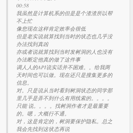
00:58
我虽然是计算机系的但是是个渣渣所以帮
不上忙
像您现在这样肯定效率会很低
但是老实说就算找到当时的状态也几乎没
办法找到真凶
亦或者说就算找到当时发树洞的人也没有
办法断定他真的做了这件事
调人人的API说实话并不困难。。给我两
天时间也可以做。现在还只是搜集更多的
信息。
对。只是说从当时看到树洞状态的同学那
里几乎是弄不到什么有用线索的。。。。
只能 说。。。。找树洞作者才是最重要
的。嗯，大概行不通。
对，这是肯定的，树洞要保护隐私。总之
我会先找到这状态再说