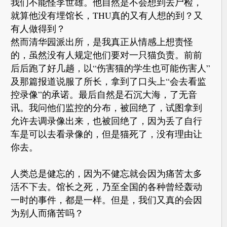
我们不能怪李世雄。他自然是不会想到去尸检，
就算他没有埋馆长，THU真的又有人想的到？又
有人做得到？
然而清华园派出所，是我真正从情感上想责怪
的，虽然没有人规定他们要对一只猫负责。前前
后后跑了好几趟，以“伤害猫的学生也可能伤害人”
及那篇报道说服了所长，拿到了口头上“会去看监
控录像”的承诺。最后自然是石沉大海，了无音
讯。我问他们监控的分布，被回绝了，试图拿到
允许去调录像出来，也被回绝了，因为丢了自行
车是可以去看录像的，但是猫死了，没有理由让
你去。
人类总是健忘的，因为不健忘就会因为痛苦太多
活不下去。馆长之死，乃至全国的各种曾经轰动
一时的事件，都是一样。但是，我们又真的会因
为别人而痛苦吗？