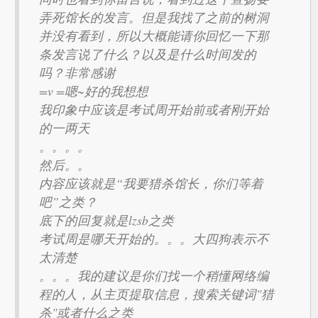
弄死馆长的发言。但是我找了之前的树洞
并没有看到，所以大概能请你回忆一下那
条发言说了什么？以及是什么时间发的
吗？非常感谢
=v =嗯~好的我想想
我印象中应该是考试周开始前或者刚开始
的一两天
。。。。
然后。。
内容应该就是“我要猎杀馆长，你们等着
吧”之类？
底下的回复就是lzsb之类
考试周是哪天开始的。。。大四狗表示不
太清楚
。。。我的建议是你们找一个稍懂网络编
程的人，从主页提取信息，搜索关键词"猎
杀"或者什么之类