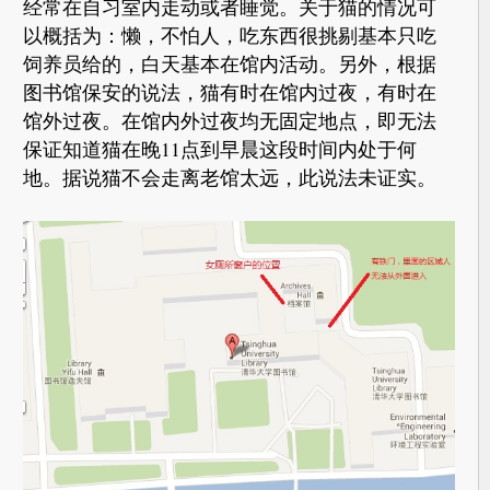
经常在自习室内走动或者睡觉。关于猫的情况可
以概括为：懒，不怕人，吃东西很挑剔基本只吃
饲养员给的，白天基本在馆内活动。另外，根据
图书馆保安的说法，猫有时在馆内过夜，有时在
馆外过夜。在馆内外过夜均无固定地点，即无法
保证知道猫在晚11点到早晨这段时间内处于何
地。据说猫不会走离老馆太远，此说法未证实。