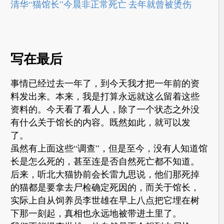
清华“猫馆长”今晨非正常死亡 去年就曾被烫伤
写在最后
事情已经过去一年了，到今天我才把一年前的资
料发出来。本来，我是打算永远就这么留着这些
资料的。今天看了看人人，除了一个状态之外没
有什么关于馆长的内容。既然如此，就可以发
了。
虽然有上面这些“调查”，但是至今，没有人知道馆
长是怎么死的，甚至连是否自然死亡都不知道。
后来，听北大猫协前会长雷九思说，他们那死掉
的猫都是要拿去尸检确定死因的，而关于馆长，
实际上自从饲养员李世雄在早上八点把它埋在树
下那一刻起，真相也永远地被带进土里了。