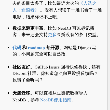
去的条目太多了，比如最近大火的
《人选之
人：造浪者》
。没有人想读了一堆书看了一堆
电影，结果标记不上吧。
数据来源更丰富
。比如 NeoDB 可以标记播
客，未来还会支持
更多
豆瓣没有的条目类型。
代码
和
roadmap
都开源
。网站是 Django 写
的，小问题完全可以自己改。
社区友好
。GitHub Issues 回得快修得快，还有
Discord 社群。你知道怎么向豆瓣提反馈吗？
反馈了会听吗？
无痛迁移
。可以直接从豆瓣把数据导入
NeoDB，参考
NeoDB使用指南
。