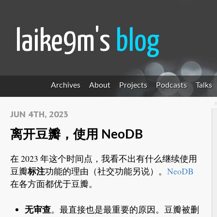
laike9m's
blog
Archives
About
Projects
Podcasts
Talks
JUN 4TH, 2023
离开豆瓣，使用 NeoDB
在 2023 年这个时间点，我看不出有什么继续使用
标注
豆瓣
功能的理由（社交功能另说）。
NeoDB
在各方面都优于豆瓣。
无审查
。最直接也是最重要的原因。豆瓣被删